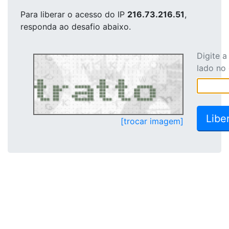
Para liberar o acesso
do IP
216.73.216.51
,
responda ao desafio abaixo.
Digite 
lado no
[trocar imagem]