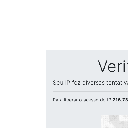
Ver
Seu IP fez diversas tentati
Para liberar o acesso
do IP
216.73