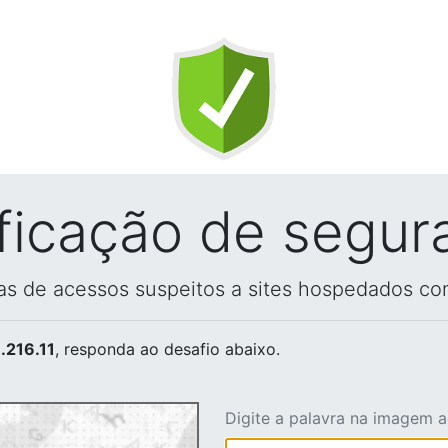
ificação de segur
vas de acessos suspeitos a sites hospedados co
.216.11
, responda ao desafio abaixo.
Digite a palavra na imagem 