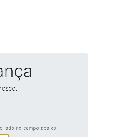
ança
nosco.
ao lado no campo abaixo